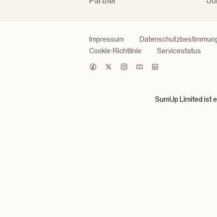
Partner
Jo
Impressum
Datenschutzbestimmun
Cookie-Richtlinie
Servicestatus
SumUp Limited ist ei