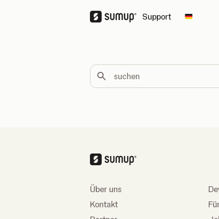
Support
Change 
suchen
Über uns
De
Kontakt
Fü