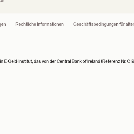
bs
gen
Rechtliche Informationen
Geschäftsbedingungen für alt
n E-Geld-Institut, das von der Central Bank of Ireland (Referenz Nr. C19