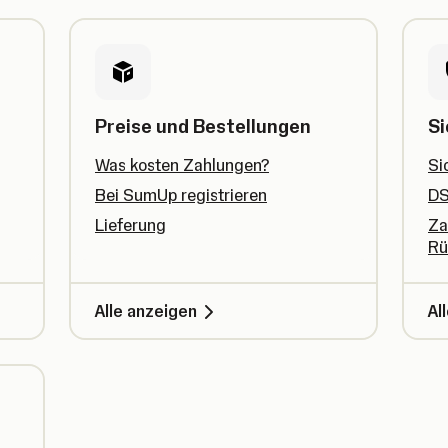
Preise und Bestellungen
Si
Was kosten Zahlungen?
Si
Bei SumUp registrieren
DS
Lieferung
Za
Rü
Alle anzeigen
Al