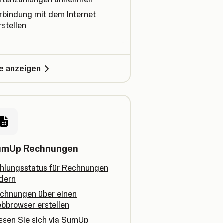
rbindung mit dem Internet
rstellen
le anzeigen
umUp Rechnungen
hlungsstatus für Rechnungen
dern
chnungen über einen
bbrowser erstellen
ssen Sie sich via SumUp