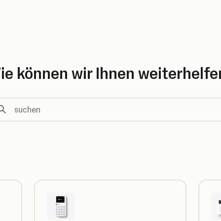
country
ie können wir Ihnen weiterhelfe
chen