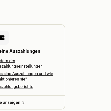
eine Auszahlungen
dern der
szahlungseinstellungen
s sind Auszahlungen und wie
nktionieren sie?
szahlungsberichte
le anzeigen