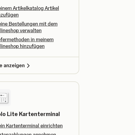
inem Artikelkatalog Artikel
nzufügen
ine Bestellungen mit dem
lineshop verwalten
efermethoden in meinem
lineshop hinzufügen
le anzeigen
lo Lite Kartenterminal
in Kartenterminal einrichten
rtenzahlungen annehmen