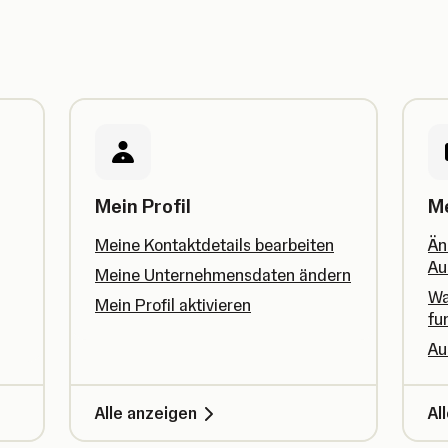
Mein Profil
M
Meine Kontaktdetails bearbeiten
Än
Au
Meine Unternehmensdaten ändern
Wa
Mein Profil aktivieren
fu
Au
Alle anzeigen
Al