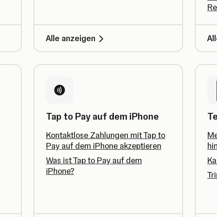
Re
Alle anzeigen
Al
Tap to Pay auf dem iPhone
Te
Kontaktlose Zahlungen mit Tap to
Me
Pay auf dem iPhone akzeptieren
hi
Was ist Tap to Pay auf dem
Ka
iPhone?
Tr