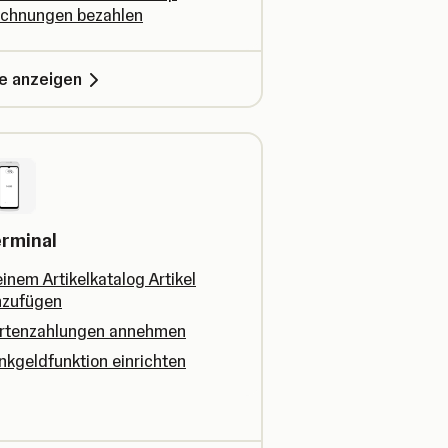
chnungen bezahlen
le anzeigen
rminal
inem Artikelkatalog Artikel
nzufügen
rtenzahlungen annehmen
inkgeldfunktion einrichten