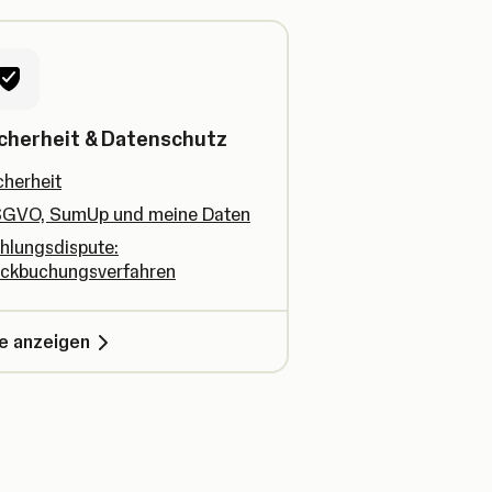
cherheit & Datenschutz
cherheit
GVO, SumUp und meine Daten
hlungsdispute:
ckbuchungsverfahren
le anzeigen