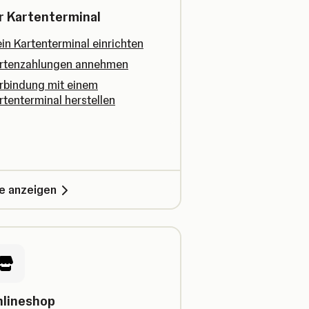
r Kartenterminal
in Kartenterminal einrichten
rtenzahlungen annehmen
rbindung mit einem
rtenterminal herstellen
le anzeigen
lineshop