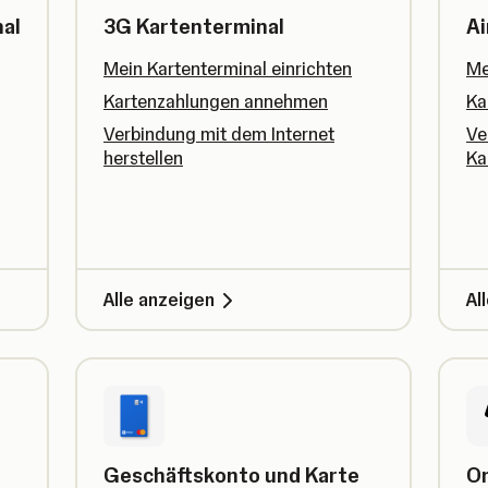
al
3G Kartenterminal
Ai
Mein Kartenterminal einrichten
Me
Kartenzahlungen annehmen
Ka
Verbindung mit dem Internet
Ve
herstellen
Ka
Alle anzeigen
Al
Geschäftskonto und Karte
On