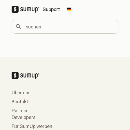
Support
Change country
suchen
Über uns
Kontakt
Partner
Developers
Für SumUp werben