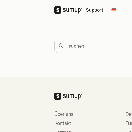
Support
Change 
suchen
Über uns
De
Kontakt
Fü