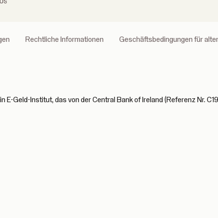
bs
gen
Rechtliche Informationen
Geschäftsbedingungen für alt
n E-Geld-Institut, das von der Central Bank of Ireland (Referenz Nr. C19