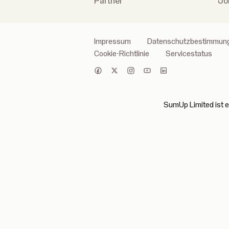
Partner
Jo
Impressum
Datenschutzbestimmun
Cookie-Richtlinie
Servicestatus
SumUp Limited ist ei