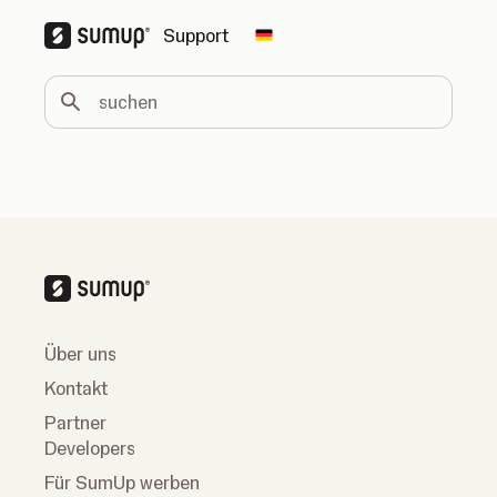
Support
Change country
suchen
Über uns
Kontakt
Partner
Developers
Für SumUp werben