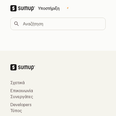
Υποστήριξη
Change country
Αναζήτηση
Σχετικά
Επικοινωνία
Συνεργάτες
Developers
Τύπος