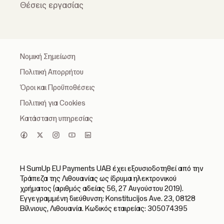
Θέσεις εργασίας
Νομική Σημείωση
Πολιτική Απορρήτου
Όροι και Προϋποθέσεις
Πολιτική για Cookies
Κατάσταση υπηρεσίας
Η SumUp EU Payments UAB έχει εξουσιοδοτηθεί από την
Τράπεζα της Λιθουανίας ως ίδρυμα ηλεκτρονικού
χρήματος (αριθμός αδείας 56, 27 Αυγούστου 2019).
Εγγεγραμμένη διεύθυνση: Konstitucijos Ave. 23, 08128
Βίλνιους, Λιθουανία. Κωδικός εταιρείας: 305074395