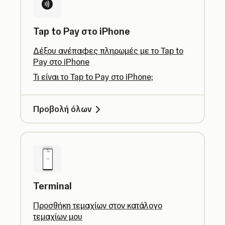
Tap to Pay στο iPhone
Δέξου ανέπαφες πληρωμές με το Tap to
Pay στο iPhone
Τι είναι το Tap to Pay στο iPhone;
Προβολή όλων
Terminal
Προσθήκη τεμαχίων στον κατάλογο
τεμαχίων μου