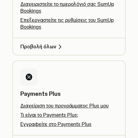
Διαχειριστείτε το ημερολόγιό σας SumUp
Bookings
Επεξεργαστείτε τις ρυθμίσεις του SumUp
Bookings
Προβολή όλων
Payments Plus
Διαχείριση του προγράμματος Plus μου
Τι είναι το Payments Plus;
Εγγραφείτε στο Payments Plus