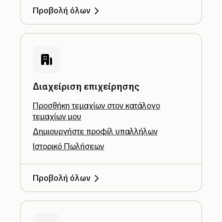
Προβολή όλων
Διαχείριση επιχείρησης
Προσθήκη τεμαχίων στον κατάλογο
τεμαχίων μου
Δημιουργήστε προφίλ υπαλλήλων
Ιστορικό Πωλήσεων
Προβολή όλων