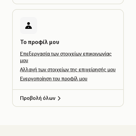
Το προφίλ μου
Επεξεργασία των στοιχείων επικοινωνίας
μου
Αλλαγή των στοιχείων της επιχείρησής μου
Ενεργοποίηση του προφίλ μου
Προβολή όλων