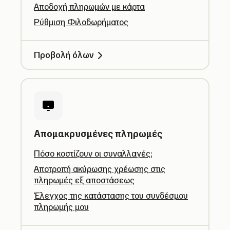
Αποδοχή πληρωμών με κάρτα
Ρύθμιση Φιλοδωρήματος
Προβολή όλων
Απομακρυσμένες πληρωμές
Πόσο κοστίζουν οι συναλλαγές;
Αποτροπή ακύρωσης χρέωσης στις
πληρωμές εξ αποστάσεως
Έλεγχος της κατάστασης του συνδέσμου
πληρωμής μου