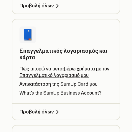
Προβολή όλων
Επαγγελματικός λογαριασμός και
κάρτα
Πώς μπορώ να μεταφέρω χρήματα με τον
Επαγγελματικό λογαριασμό μου
Αντικατάσταση της SumUp Card μου
What's the SumUp Business Account?
Προβολή όλων