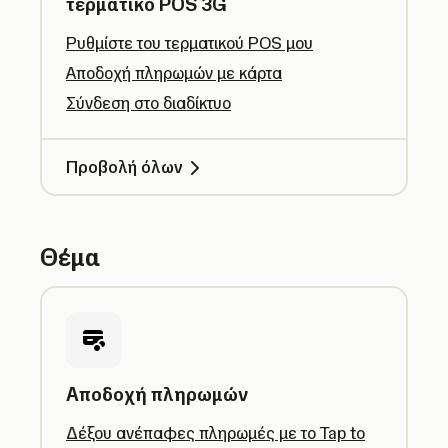
τερματικό POS 3G
Ρυθμίστε του τερματικού POS μου
Αποδοχή πληρωμών με κάρτα
Σύνδεση στο διαδίκτυο
Προβολή όλων
Θέμα
Αποδοχή πληρωμών
Δέξου ανέπαφες πληρωμές με το Tap to