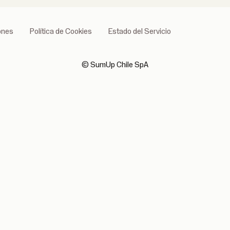
ones
Política de Cookies
Estado del Servicio
© SumUp Chile SpA