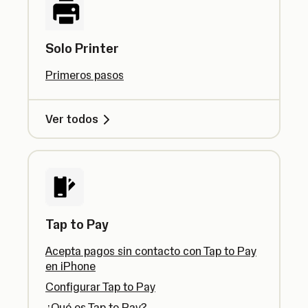
Solo Printer
Primeros pasos
Ver todos
Tap to Pay
Acepta pagos sin contacto con Tap to Pay
en iPhone
Configurar Tap to Pay
¿Qué es Tap to Pay?