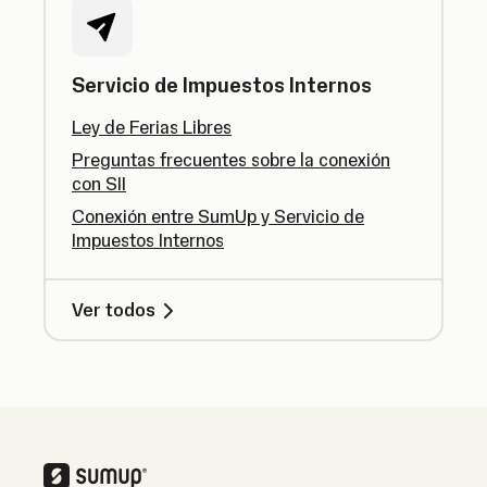
Servicio de Impuestos Internos
Ley de Ferias Libres
Preguntas frecuentes sobre la conexión
con SII
Conexión entre SumUp y Servicio de
Impuestos Internos
Ver todos