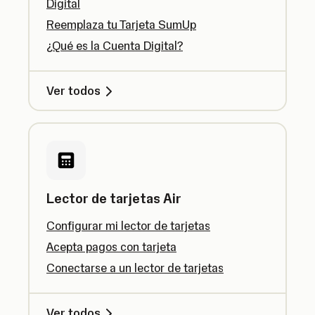
Digital
Reemplaza tu Tarjeta SumUp
¿Qué es la Cuenta Digital?
Ver todos
Lector de tarjetas Air
Configurar mi lector de tarjetas
Acepta pagos con tarjeta
Conectarse a un lector de tarjetas
Ver todos