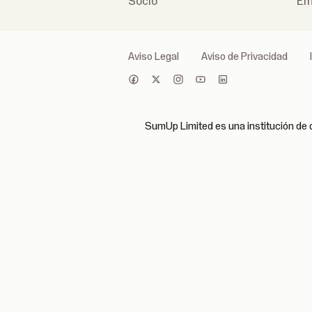
Socio
Em
Aviso Legal
Aviso de Privacidad
SumUp Limited es una institución de d