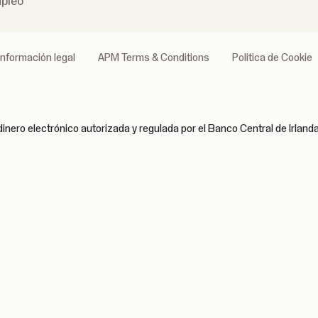
pleo
Información legal
APM Terms & Conditions
Politica de Cookie
inero electrónico autorizada y regulada por el Banco Central de Irlan