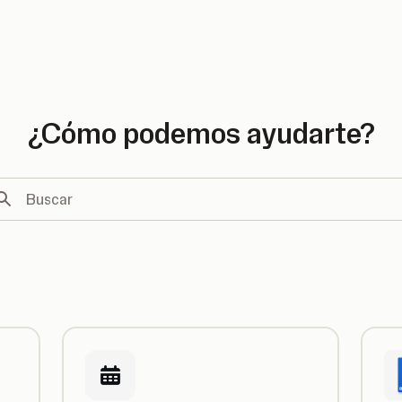
e country
¿Cómo podemos ayudarte?
scar