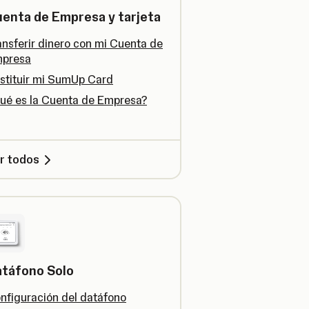
enta de Empresa y tarjeta
ansferir dinero con mi Cuenta de
presa
stituir mi SumUp Card
ué es la Cuenta de Empresa?
r todos
táfono Solo
nfiguración del datáfono