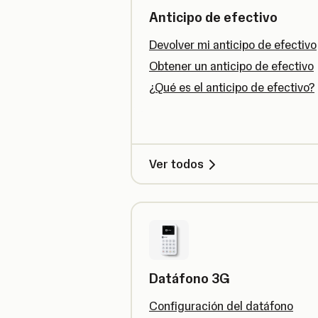
Anticipo de efectivo
Devolver mi anticipo de efectivo
Obtener un anticipo de efectivo
¿Qué es el anticipo de efectivo?
Ver todos
Datáfono 3G
Configuración del datáfono