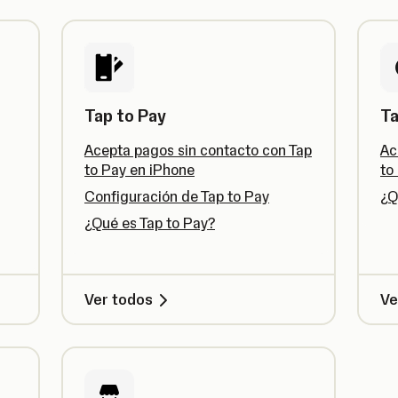
Tap to Pay
Ta
Acepta pagos sin contacto con Tap
Ac
to Pay en iPhone
to
Configuración de Tap to Pay
¿Q
¿Qué es Tap to Pay?
Ver todos
Ve