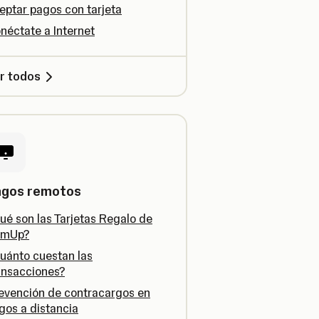
eptar pagos con tarjeta
néctate a Internet
r todos
agos remotos
ué son las Tarjetas Regalo de
umUp?
uánto cuestan las
ansacciones?
evención de contracargos en
gos a distancia