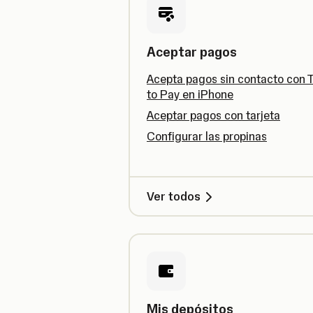
Aceptar pagos
Acepta pagos sin contacto con 
to Pay en iPhone
Aceptar pagos con tarjeta
Configurar las propinas
Ver todos
Mis depósitos