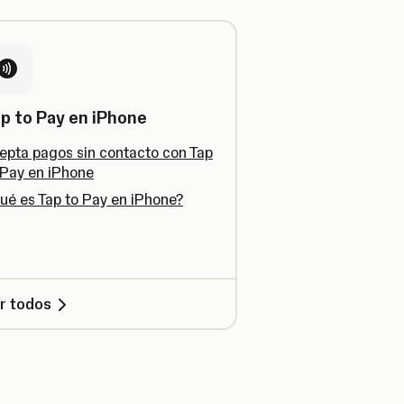
p to Pay en iPhone
epta pagos sin contacto con Tap
 Pay en iPhone
ué es Tap to Pay en iPhone?
r todos