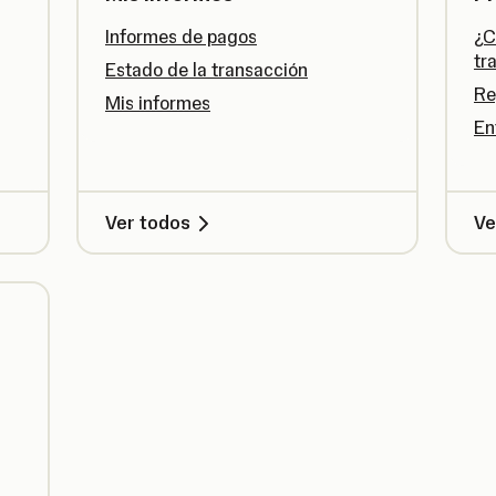
Informes de pagos
¿C
tr
Estado de la transacción
Re
Mis informes
En
Ver todos
Ve