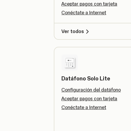
Aceptar pagos con tarjeta
Conéctate a Internet
Ver todos
Datáfono Solo Lite
Configuración del datáfono
Aceptar pagos con tarjeta
Conéctate a Internet