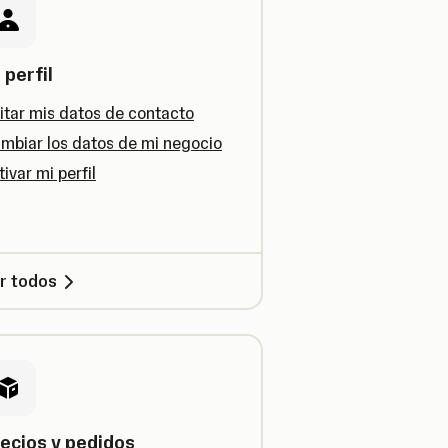
 perfil
itar mis datos de contacto
mbiar los datos de mi negocio
tivar mi perfil
r todos
ecios y pedidos