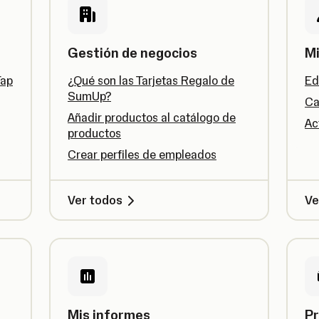
Gestión de negocios
Mi
Tap
¿Qué son las Tarjetas Regalo de
Ed
SumUp?
Ca
Añadir productos al catálogo de
Ac
productos
Crear perfiles de empleados
Ver todos
Ve
Mis informes
Pr