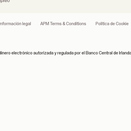
pleo
Información legal
APM Terms & Conditions
Politica de Cookie
inero electrónico autorizada y regulada por el Banco Central de Irlan