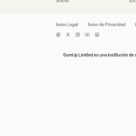
Socio
Em
Aviso Legal
Aviso de Privacidad
SumUp Limited es una institución de d