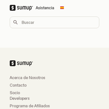
Asistencia
Change country
Buscar
Acerca de Nosotros
Contacto
Socio
Developers
Programa de Afiliados