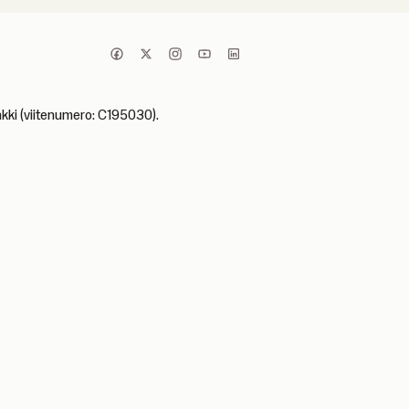
nkki (viitenumero: C195030).