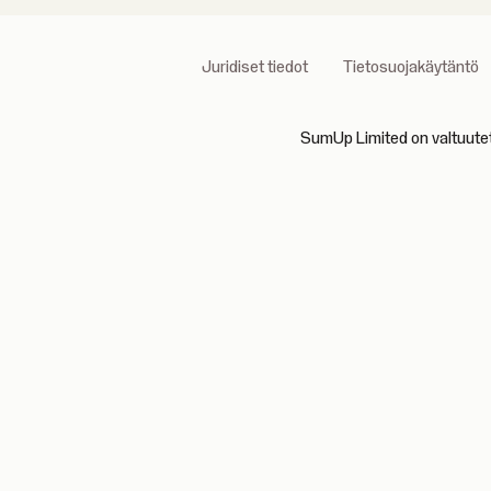
Juridiset tiedot
Tietosuojakäytäntö
SumUp Limited on valtuutett