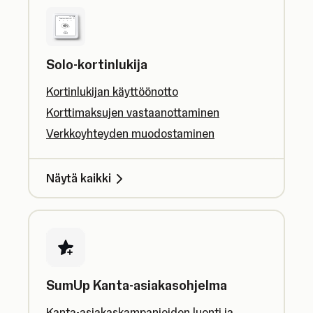
Solo-kortinlukija
Kortinlukijan käyttöönotto
Korttimaksujen vastaanottaminen
Verkkoyhteyden muodostaminen
Näytä kaikki
SumUp Kanta-asiakasohjelma
Kanta-asiakaskampanjoiden luonti ja