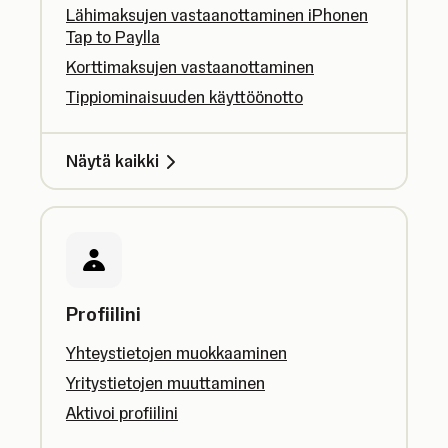
Lähimaksujen vastaanottaminen iPhonen
Tap to Paylla
Korttimaksujen vastaanottaminen
Tippiominaisuuden käyttöönotto
Näytä kaikki
Profiilini
Yhteystietojen muokkaaminen
Yritystietojen muuttaminen
Aktivoi profiilini