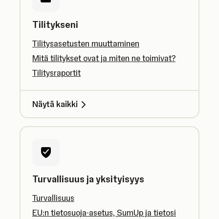
Tilitykseni
Tilitysasetusten muuttaminen
Mitä tilitykset ovat ja miten ne toimivat?
Tilitysraportit
Näytä kaikki
Turvallisuus ja yksityisyys
Turvallisuus
EU:n tietosuoja-asetus, SumUp ja tietosi