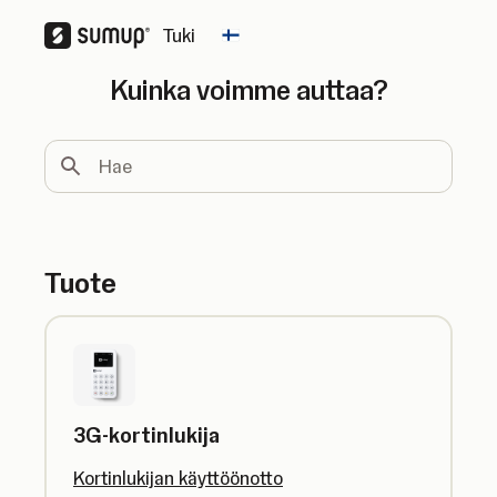
Tuki
Change country
Kuinka voimme auttaa?
Hae
Tuote
3G-kortinlukija
Kortinlukijan käyttöönotto