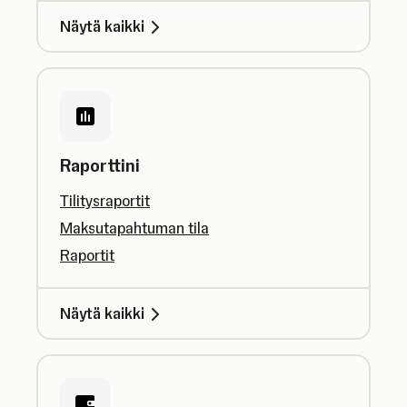
Näytä kaikki
Raporttini
Tilitysraportit
Maksutapahtuman tila
Raportit
Näytä kaikki