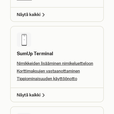
Näytä kaikki
SumUp Terminal
Nimikkeiden lisääminen nimikeluetteloon
Korttimaksujen vastaanottaminen
Tippiominaisuuden käyttöönotto
Näytä kaikki