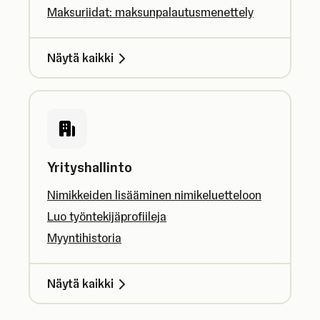
Maksuriidat: maksunpalautusmenettely
Näytä kaikki
Yrityshallinto
Nimikkeiden lisääminen nimikeluetteloon
Luo työntekijäprofiileja
Myyntihistoria
Näytä kaikki