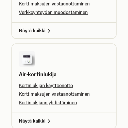
Korttimaksujen vastaanottaminen
Verkkoyhteyden muodostaminen
Näytä kaikki
Air-kortinlukija
Kortinlukijan käyttöönotto
Korttimaksujen vastaanottaminen
Kortinlukijaan yhdistäminen
Näytä kaikki