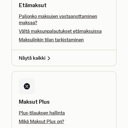
Etämaksut
Paljonko maksujen vastaanottaminen
maksaa?
Vältä maksunpalautukset etämaksuissa
Maksulinkin tilan tarkistaminen
Näytä kaikki
Maksut Plus
Plus-tilauksen hallinta
Mikä Maksut Plus on?