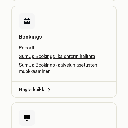
Bookings
Raportit
SumUp Bookings ‑kalenterin hallinta
SumUp Bookings ‑palvelun asetusten
muokkaaminen
Näytä kaikki