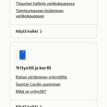
Tilausten hallinta verkkokaupassa
Toimitustapojen lisääminen
verkkokauppaan
Näytä kaikki
Yritystili ja kortti
Rahan siirtäminen yritystililtä
SumUp Cardin uusiminen
Mikä on yritystili?
Näytä kaikki