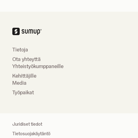
Tietoja
Ota yhteyttä
Yhteistyökumppaneille
Kehittäjille
Media
Työpaikat
Juridiset tiedot
Tietosuojakäytäntö