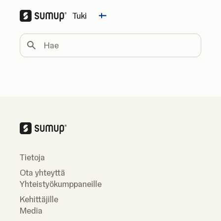
Tuki
Change country
Hae
Tietoja
Ota yhteyttä
Yhteistyökumppaneille
Kehittäjille
Media