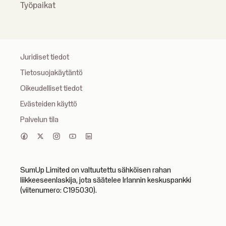
Työpaikat
Juridiset tiedot
Tietosuojakäytäntö
Oikeudelliset tiedot
Evästeiden käyttö
Palvelun tila
SumUp Limited on valtuutettu sähköisen rahan
liikkeeseenlaskija, jota säätelee Irlannin keskuspankki
(viitenumero: C195030).