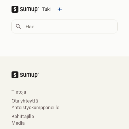
Tuki
Change country
Hae
Tietoja
Ota yhteyttä
Yhteistyökumppaneille
Kehittäjille
Media