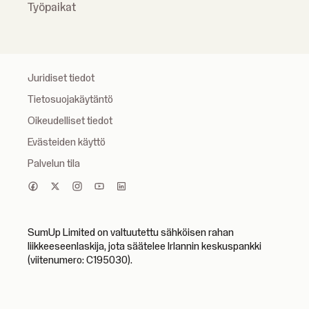
Työpaikat
Juridiset tiedot
Tietosuojakäytäntö
Oikeudelliset tiedot
Evästeiden käyttö
Palvelun tila
SumUp Limited on valtuutettu sähköisen rahan
liikkeeseenlaskija, jota säätelee Irlannin keskuspankki
(viitenumero: C195030).