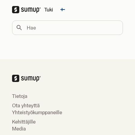
Tuki
Change country
Hae
Tietoja
Ota yhteyttä
Yhteistyökumppaneille
Kehittäjille
Media