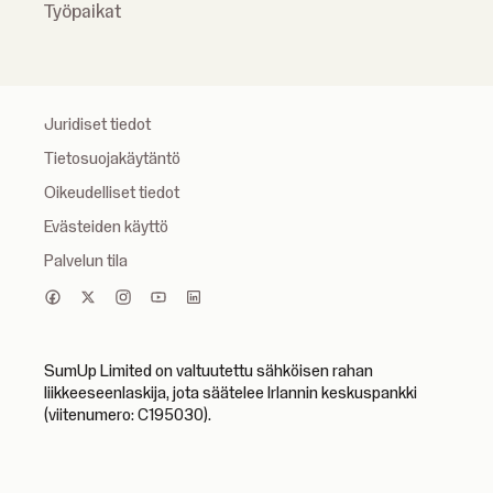
Työpaikat
Juridiset tiedot
Tietosuojakäytäntö
Oikeudelliset tiedot
Evästeiden käyttö
Palvelun tila
SumUp Limited on valtuutettu sähköisen rahan
liikkeeseenlaskija, jota säätelee Irlannin keskuspankki
(viitenumero: C195030).