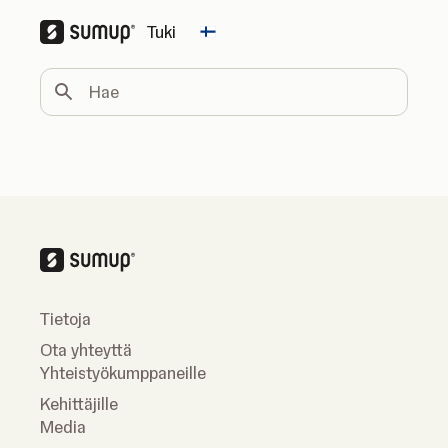
Tuki
Change country
Hae
Tietoja
Ota yhteyttä
Yhteistyökumppaneille
Kehittäjille
Media