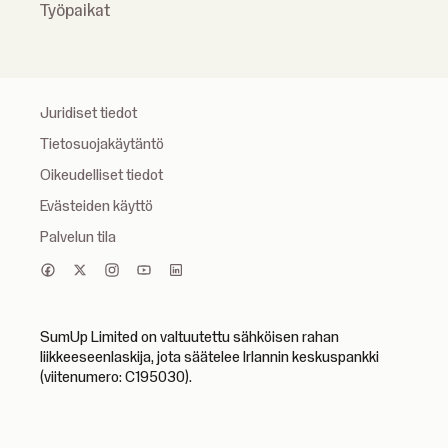
Työpaikat
Juridiset tiedot
Tietosuojakäytäntö
Oikeudelliset tiedot
Evästeiden käyttö
Palvelun tila
SumUp Limited on valtuutettu sähköisen rahan
liikkeeseenlaskija, jota säätelee Irlannin keskuspankki
(viitenumero: C195030).