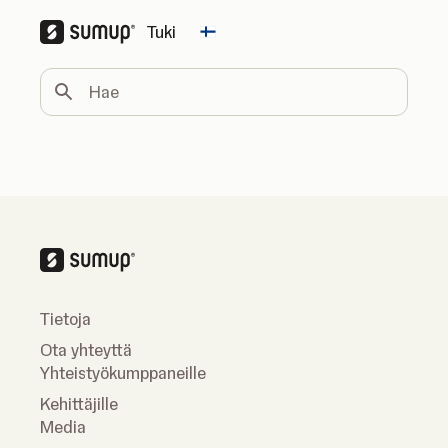
Tuki
Change country
Hae
Tietoja
Ota yhteyttä
Yhteistyökumppaneille
Kehittäjille
Media