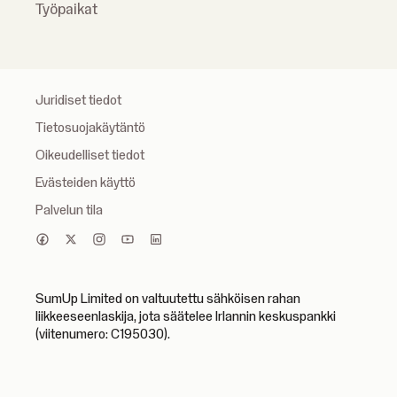
Työpaikat
Juridiset tiedot
Tietosuojakäytäntö
Oikeudelliset tiedot
Evästeiden käyttö
Palvelun tila
SumUp Limited on valtuutettu sähköisen rahan
liikkeeseenlaskija, jota säätelee Irlannin keskuspankki
(viitenumero: C195030).