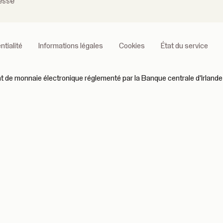
esse
ntialité
Informations légales
Cookies
État du service
 de monnaie électronique réglementé par la Banque centrale d'Irlande