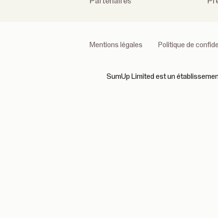
Partenaires
Pr
Mentions légales
Politique de confide
SumUp Limited est un établissement