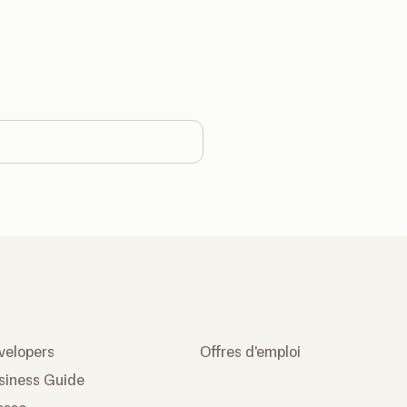
ge country
velopers
Offres d'emploi
siness Guide