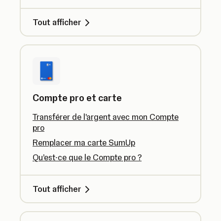
Tout afficher
Compte pro et carte
Transférer de l'argent avec mon Compte
pro
Remplacer ma carte SumUp
Qu’est-ce que le Compte pro ?
Tout afficher