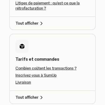
Litiges de paiement : qu'est-ce que la
rétrofacturation ?
Tout afficher
Tarifs et commandes
Combien coûtent les transactions ?
Inscrivez-vous à SumUp
Livraison
Tout afficher