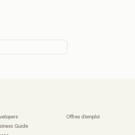
ge country
velopers
Offres d'emploi
siness Guide