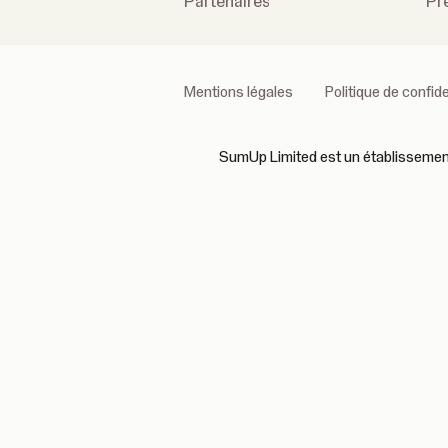
Partenaires
Pr
Mentions légales
Politique de confide
SumUp Limited est un établissement