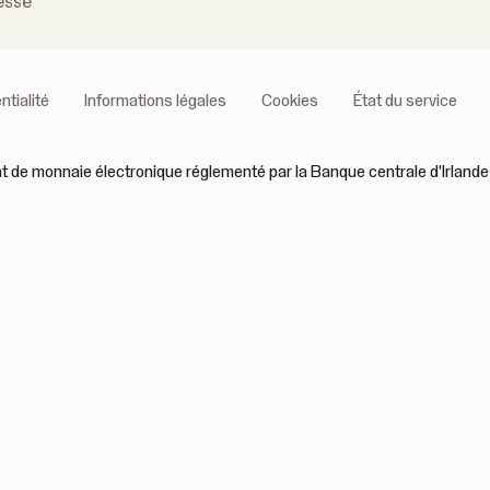
esse
ntialité
Informations légales
Cookies
État du service
 de monnaie électronique réglementé par la Banque centrale d'Irlande