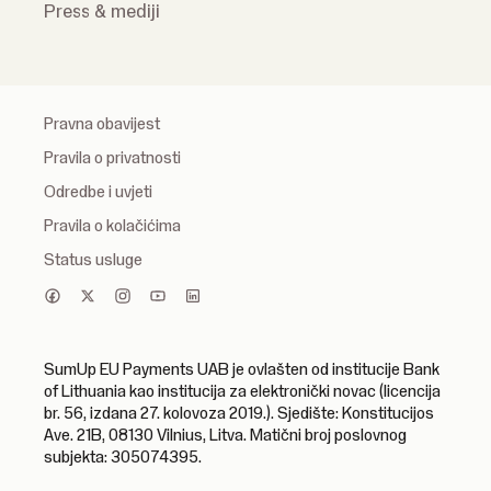
Press & mediji
Pravna obavijest
Pravila o privatnosti
Odredbe i uvjeti
Pravila o kolačićima
Status usluge
SumUp EU Payments UAB je ovlašten od institucije Bank
of Lithuania kao institucija za elektronički novac (licencija
br. 56, izdana 27. kolovoza 2019.). Sjedište: Konstitucijos
Ave. 21B, 08130 Vilnius, Litva. Matični broj poslovnog
subjekta: 305074395.