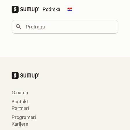
Podrška
Change country
Pretraga
O nama
Kontakt
Partneri
Programeri
Karijere