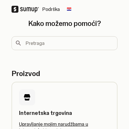
Podrška
Change country
Kako možemo pomoći?
Pretraga
Proizvod
Internetska trgovina
Upravljanje mojim narudžbama u