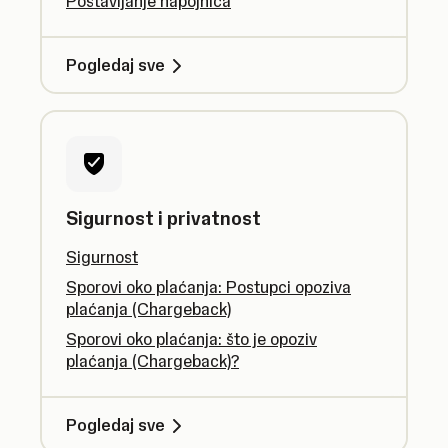
Postavljanje napojnica
Pogledaj sve
Sigurnost i privatnost
Sigurnost
Sporovi oko plaćanja: Postupci opoziva
plaćanja (Chargeback)
Sporovi oko plaćanja: što je opoziv
plaćanja (Chargeback)?
Pogledaj sve