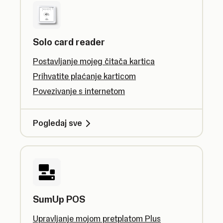
Solo card reader
Postavljanje mojeg čitača kartica
Prihvatite plaćanje karticom
Povezivanje s internetom
Pogledaj sve
SumUp POS
Upravljanje mojom pretplatom Plus