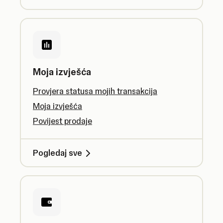
Moja izvješća
Provjera statusa mojih transakcija
Moja izvješća
Povijest prodaje
Pogledaj sve