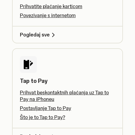
Prihvatite plaćanje karticom
Povezivanje s internetom
Pogledaj sve
Tap to Pay
Prihvat beskontaktnih plaćanja uz Tap to
Pay na iPhoneu
Postavljanje Tap to Pay
Što je to Tap to Pay?