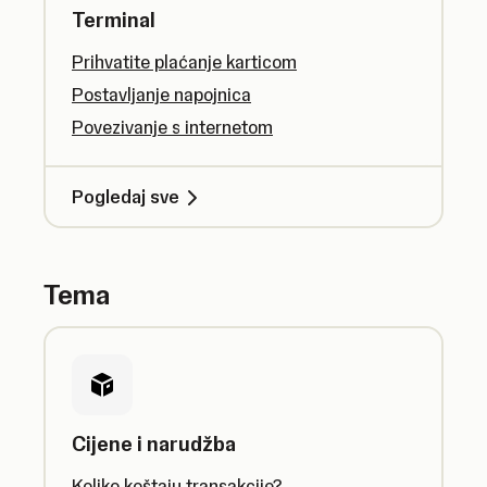
Terminal
Prihvatite plaćanje karticom
Postavljanje napojnica
Povezivanje s internetom
Pogledaj sve
Tema
Cijene i narudžba
Koliko koštaju transakcije?