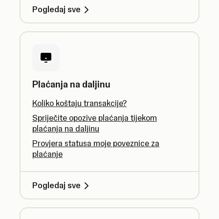
Pogledaj sve
Plaćanja na daljinu
Koliko koštaju transakcije?
Spriječite opozive plaćanja tijekom
plaćanja na daljinu
Provjera statusa moje poveznice za
plaćanje
Pogledaj sve