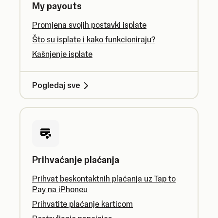
My payouts
Promjena svojih postavki isplate
Što su isplate i kako funkcioniraju?
Kašnjenje isplate
Pogledaj sve
Prihvaćanje plaćanja
Prihvat beskontaktnih plaćanja uz Tap to
Pay na iPhoneu
Prihvatite plaćanje karticom