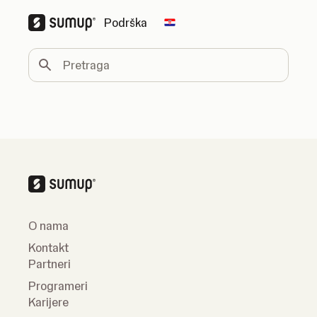
Podrška
Change country
Pretraga
O nama
Kontakt
Partneri
Programeri
Karijere