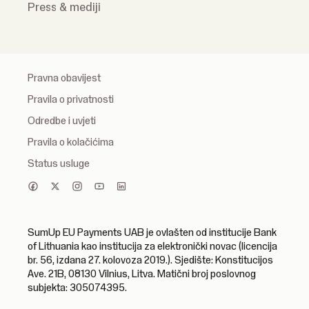
Press & mediji
Pravna obavijest
Pravila o privatnosti
Odredbe i uvjeti
Pravila o kolačićima
Status usluge
SumUp EU Payments UAB je ovlašten od institucije Bank
of Lithuania kao institucija za elektronički novac (licencija
br. 56, izdana 27. kolovoza 2019.). Sjedište: Konstitucijos
Ave. 21B, 08130 Vilnius, Litva. Matični broj poslovnog
subjekta: 305074395.