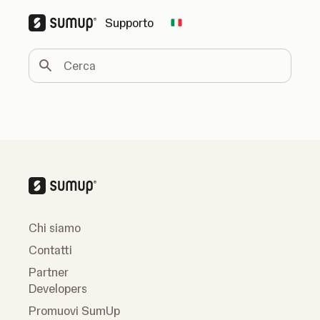
Supporto
Change country
Cerca
Chi siamo
Contatti
Partner
Developers
Promuovi SumUp