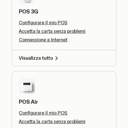
POS 3G
Configurare il mio POS
Accetta la carta senza problemi
Connessione a Internet
Visualizza tutto
POS Air
Configurare il mio POS
Accetta la carta senza problemi