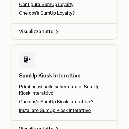
Configura SumUp Loyalty
Che cos'è SumUp Loyalty?
Visualizza tutto
SumUp Kiosk Interattivo
Primi passi nella schermata di SumUp
Kiosk Interattivo
Che cos'è SumUp Kiosk Interattivo?
Installare SumUp Kiosk Interattivo
Visualizza tutto