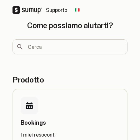
Supporto
Change country
Come possiamo aiutarti?
Cerca
Prodotto
Bookings
I miei resoconti