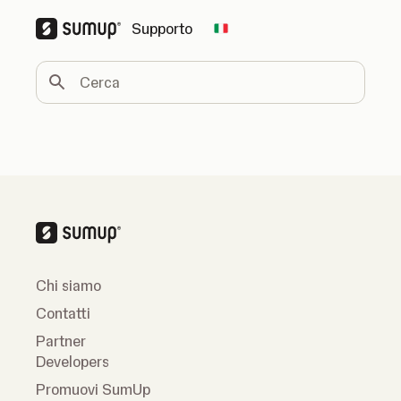
Supporto
Change country
Cerca
Chi siamo
Contatti
Partner
Developers
Promuovi SumUp