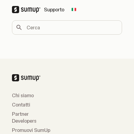
Supporto
Change country
Cerca
Chi siamo
Contatti
Partner
Developers
Promuovi SumUp