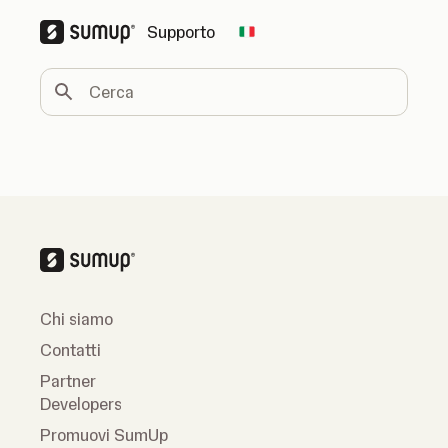
Supporto
Change country
Cerca
Chi siamo
Contatti
Partner
Developers
Promuovi SumUp