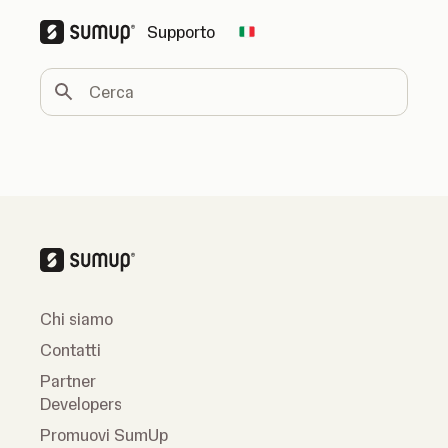
Supporto
Change country
Cerca
Chi siamo
Contatti
Partner
Developers
Promuovi SumUp