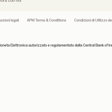
vora con noi
azioni legali
APM Terms & Conditions
Condizioni di Utilizzo d
Moneta Elettronica autorizzato e regolamentato dalla Central Bank of I