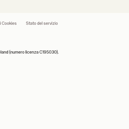
ei Cookies
Stato del servizio
reland (numero licenza C195030).