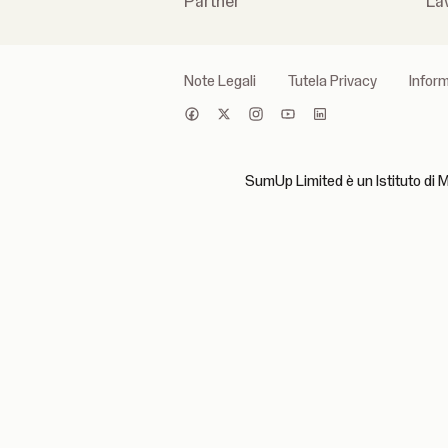
Partner
La
Note Legali
Tutela Privacy
Inform
SumUp Limited è un Istituto di 