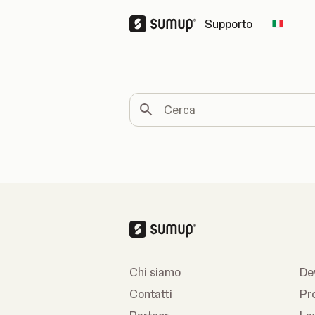
Supporto
Change
Cerca
Chi siamo
De
Contatti
Pr