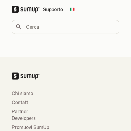
Supporto
Change country
Cerca
Chi siamo
Contatti
Partner
Developers
Promuovi SumUp