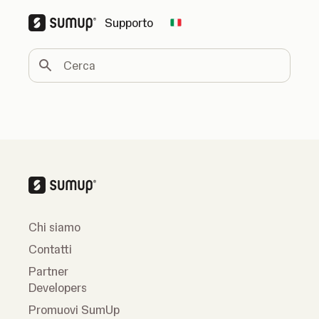
Supporto
Change country
Cerca
Chi siamo
Contatti
Partner
Developers
Promuovi SumUp