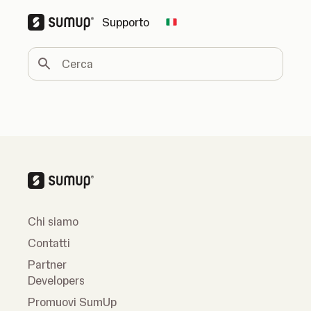
Supporto
Change country
Cerca
Chi siamo
Contatti
Partner
Developers
Promuovi SumUp