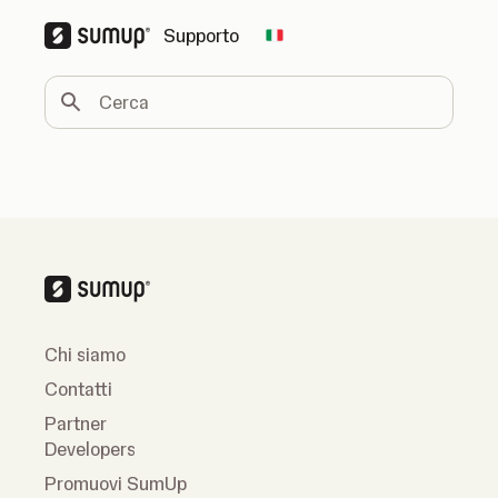
Supporto
Change country
Cerca
Chi siamo
Contatti
Partner
Developers
Promuovi SumUp