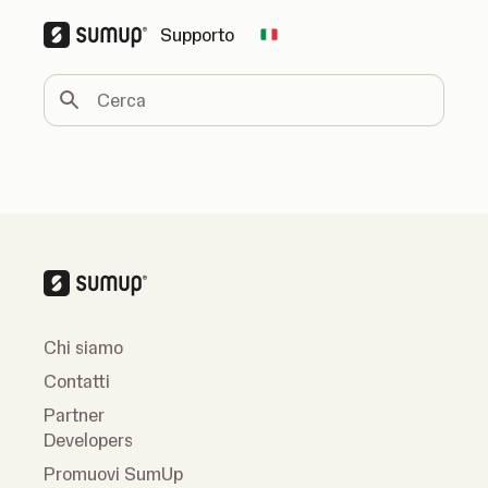
Supporto
Change country
Cerca
Chi siamo
Contatti
Partner
Developers
Promuovi SumUp