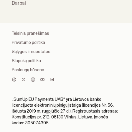
Darbai
Teisinis pranešimas
Privatumo politika
Sąlygos ir nuostatos
Slapukų politika
Paslaugų būsena
„SumUp EU Payments UAB“ yra Lietuvos banko
licencijuota elektroninių pinigų įstaiga (licencijos Nr. 56,
išduota 2019 m. rugpjūčio 27 d.). Registruotasis adresas:
Konstitucijos pr. 21B, 08130 Vilnius, Lietuva. Įmonės
kodas: 305074395.