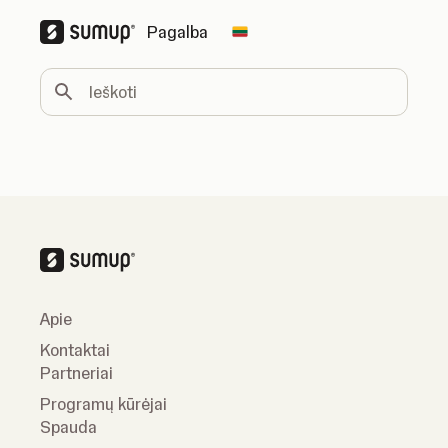
Pagalba
Change country
Ieškoti
Apie
Kontaktai
Partneriai
Programų kūrėjai
Spauda