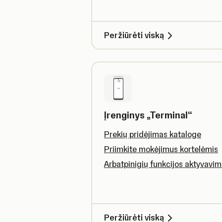
Peržiūrėti viską
Įrenginys „Terminal“
Prekių pridėjimas kataloge
Priimkite mokėjimus kortelėmis
Arbatpinigių funkcijos aktyvavi
Peržiūrėti viską