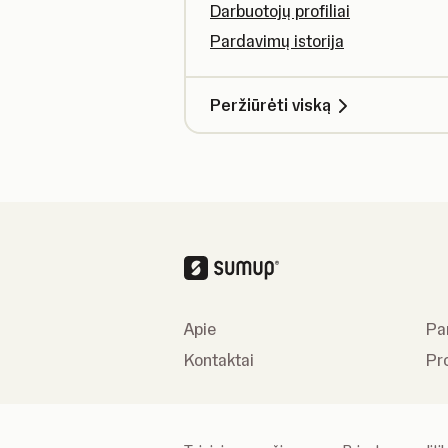
Darbuotojų profiliai
Pardavimų istorija
Peržiūrėti viską
Apie
Par
Kontaktai
Pr