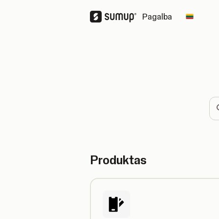
Pagalba
Change 
Ieš
Produktas