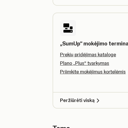
„SumUp“ mokėjimo termina
Prekių pridėjimas kataloge
Plano „Plus“ tvarkymas
Priimkite mokėjimus kortelėmis
Peržiūrėti viską