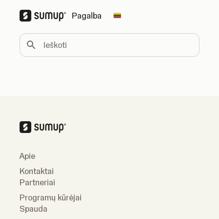
Pagalba
Change country
Ieškoti
Apie
Kontaktai
Partneriai
Programų kūrėjai
Spauda