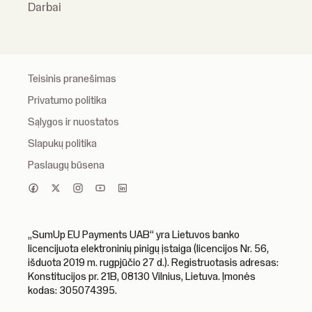
Darbai
Teisinis pranešimas
Privatumo politika
Sąlygos ir nuostatos
Slapukų politika
Paslaugų būsena
„SumUp EU Payments UAB“ yra Lietuvos banko
licencijuota elektroninių pinigų įstaiga (licencijos Nr. 56,
išduota 2019 m. rugpjūčio 27 d.). Registruotasis adresas:
Konstitucijos pr. 21B, 08130 Vilnius, Lietuva. Įmonės
kodas: 305074395.