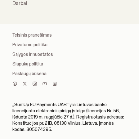
Darbai
Teisinis pranešimas
Privatumo politika
Sąlygos ir nuostatos
Slapukų politika
Paslaugų būsena
„SumUp EU Payments UAB“ yra Lietuvos banko
licencijuota elektroninių pinigų įstaiga (licencijos Nr. 56,
išduota 2019 m. rugpjūčio 27 d.). Registruotasis adresas:
Konstitucijos pr. 21B, 08130 Vilnius, Lietuva. Įmonės
kodas: 305074395.