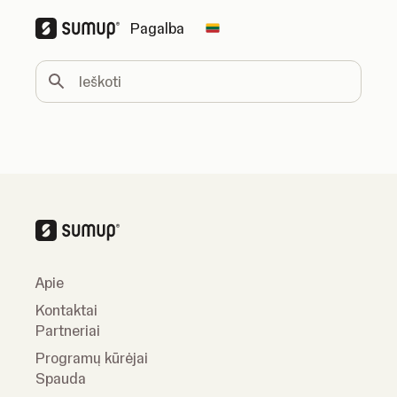
Pagalba
Change country
Ieškoti
Apie
Kontaktai
Partneriai
Programų kūrėjai
Spauda