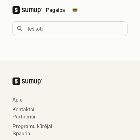
Pagalba
Change country
Ieškoti
Apie
Kontaktai
Partneriai
Programų kūrėjai
Spauda