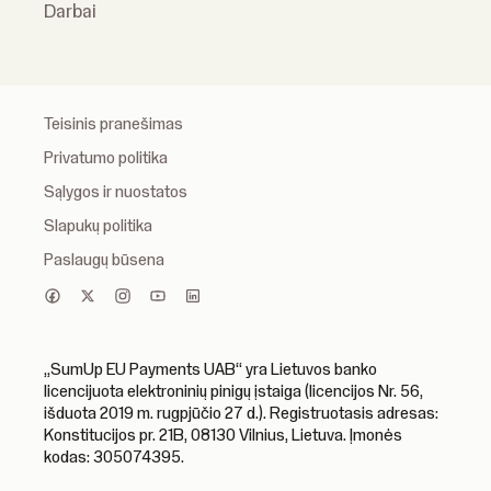
Darbai
Teisinis pranešimas
Privatumo politika
Sąlygos ir nuostatos
Slapukų politika
Paslaugų būsena
„SumUp EU Payments UAB“ yra Lietuvos banko
licencijuota elektroninių pinigų įstaiga (licencijos Nr. 56,
išduota 2019 m. rugpjūčio 27 d.). Registruotasis adresas:
Konstitucijos pr. 21B, 08130 Vilnius, Lietuva. Įmonės
kodas: 305074395.