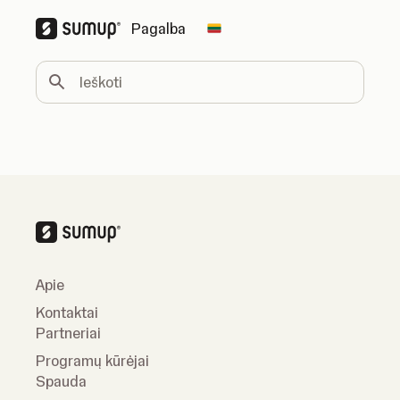
Pagalba
Change country
Ieškoti
Apie
Kontaktai
Partneriai
Programų kūrėjai
Spauda