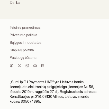
Darbai
Teisinis pranešimas
Privatumo politika
Sąlygos ir nuostatos
Slapukų politika
Paslaugų būsena
„SumUp EU Payments UAB“ yra Lietuvos banko
licencijuota elektroninių pinigų įstaiga (licencijos Nr. 56,
išduota 2019 m. rugpjūčio 27 d.). Registruotasis adresas:
Konstitucijos pr. 21B, 08130 Vilnius, Lietuva. Įmonės
kodas: 305074395.