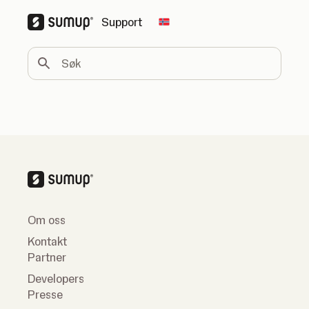
Support
Change country
Søk
Om oss
Kontakt
Partner
Developers
Presse