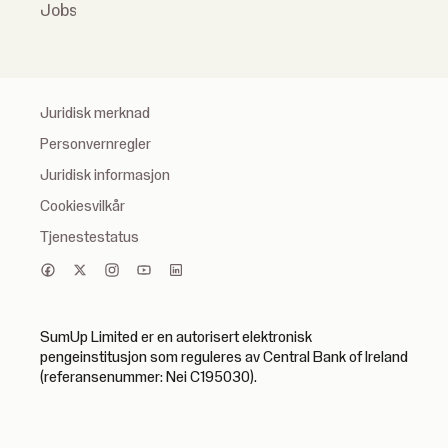
Jobs
Juridisk merknad
Personvernregler
Juridisk informasjon
Cookiesvilkår
Tjenestestatus
SumUp Limited er en autorisert elektronisk
pengeinstitusjon som reguleres av Central Bank of Ireland
(referansenummer: Nei C195030).