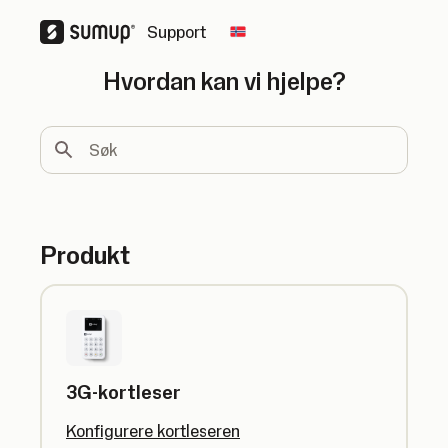
Support
Change country
Hvordan kan vi hjelpe?
Søk
Produkt
3G-kortleser
Konfigurere kortleseren