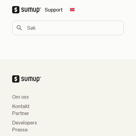
Support
Change country
Søk
Om oss
Kontakt
Partner
Developers
Presse