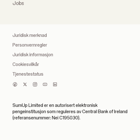
Jobs
Juridisk merknad
Personvernregler
Juridisk informasjon
Cookiesvilkår
Tjenestestatus
SumUp Limited er en autorisert elektronisk
pengeinstitusjon som reguleres av Central Bank of Ireland
(referansenummer: Nei C195030).