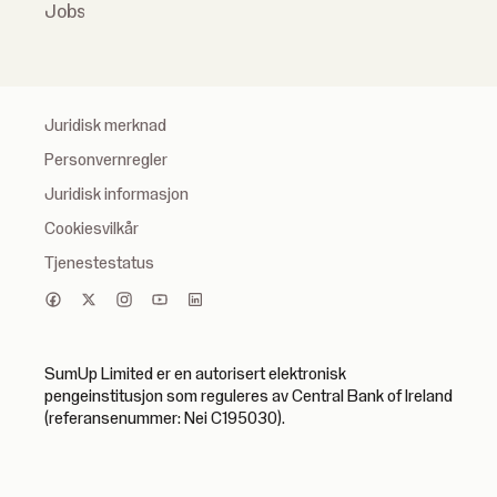
Jobs
Juridisk merknad
Personvernregler
Juridisk informasjon
Cookiesvilkår
Tjenestestatus
SumUp Limited er en autorisert elektronisk
pengeinstitusjon som reguleres av Central Bank of Ireland
(referansenummer: Nei C195030).