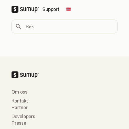
Support
Change country
Søk
Om oss
Kontakt
Partner
Developers
Presse