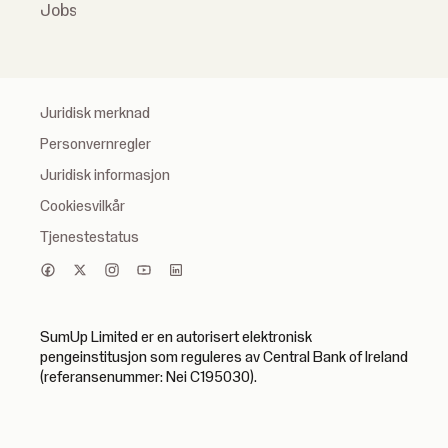
Jobs
Juridisk merknad
Personvernregler
Juridisk informasjon
Cookiesvilkår
Tjenestestatus
SumUp Limited er en autorisert elektronisk
pengeinstitusjon som reguleres av Central Bank of Ireland
(referansenummer: Nei C195030).