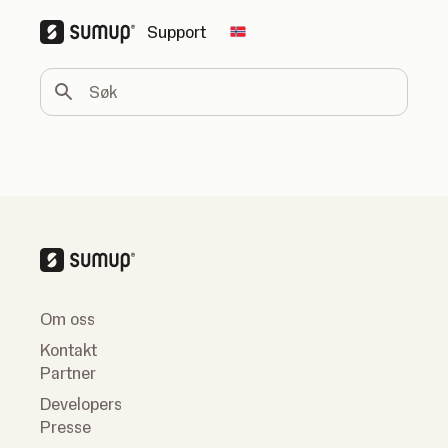
Support
Change country
Søk
Om oss
Kontakt
Partner
Developers
Presse