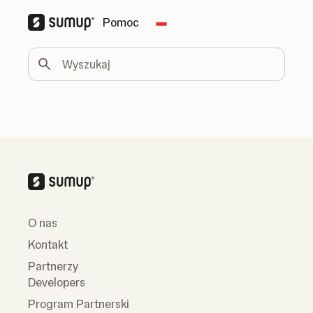
Pomoc
Change country
Wyszukaj
O nas
Kontakt
Partnerzy
Developers
Program Partnerski